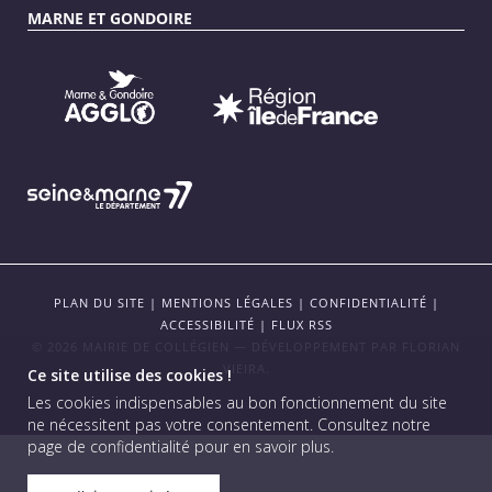
MARNE ET GONDOIRE
PLAN DU SITE
|
MENTIONS LÉGALES
|
CONFIDENTIALITÉ
|
ACCESSIBILITÉ
|
FLUX RSS
© 2026 MAIRIE DE COLLÉGIEN — DÉVELOPPEMENT PAR
FLORIAN
VIEIRA
.
Ce site utilise des cookies !
Les cookies indispensables au bon fonctionnement du site
ne nécessitent pas votre consentement.
Consultez notre
page de confidentialité pour en savoir plus
.