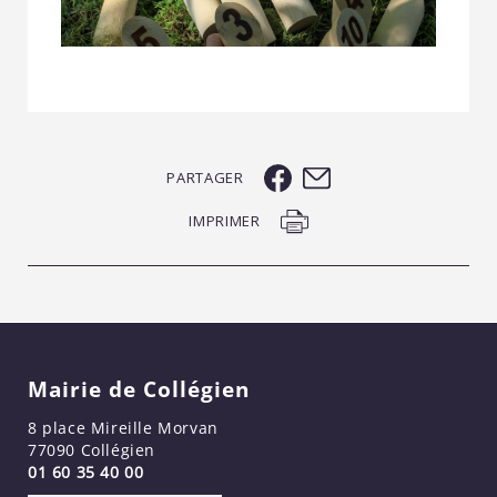
PARTAGER
IMPRIMER
Mairie de Collégien
8 place Mireille Morvan
77090 Collégien
01 60 35 40 00