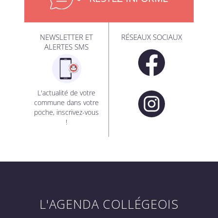
NEWSLETTER ET
RÉSEAUX SOCIAUX
ALERTES SMS
L'actualité de votre
commune dans votre
poche, inscrivez-vous
!
L'AGENDA COLLÉGEOIS