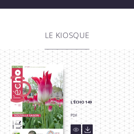
LE KIOSQUE
L'ÉCHO 149
PDF