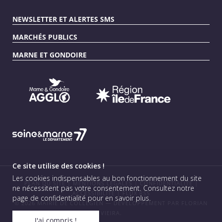
NEWSLETTER ET ALERTES SMS
MARCHÉS PUBLICS
MARNE ET GONDOIRE
Ce site utilise des cookies !
Les cookies indispensables au bon fonctionnement du site
PLAN DU SITE
|
MENTIONS LÉGALES
|
CONFIDENTIALITÉ
|
ne nécessitent pas votre consentement.
Consultez notre
ACCESSIBILITÉ
|
FLUX RSS
page de confidentialité pour en savoir plus
.
© 2026 MAIRIE DE COLLÉGIEN — DÉVELOPPEMENT PAR
FLORIAN
VIEIRA
.
J'ai compris !