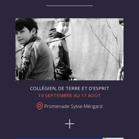
COLLÉGIEN, DE TERRE ET D'ESPRIT
19 SEPTEMBRE AU 17 AOÛT
Promenade Sylvie Mérigard