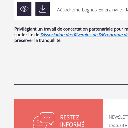
Aérodrome Lognes-Emerainville - 
Privilégiant un travail de concertation partenariale pour m
sur le site de
l’Association des Riverains de l’Aérodrome d
préserver la tranquillité.
RESTEZ
NEWSLETT
INFORMÉ
L'actualit