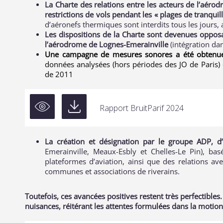
La Charte des relations entre les acteurs de l’aéro
restrictions de vols pendant les « plages de tranquill
d’aéronefs thermiques sont interdits tous les jours,
Les dispositions de la Charte sont devenues opposabl
l’aérodrome de Lognes-Emerainville
(intégration dan
Une campagne de mesures sonores a été obtenue
données analysées (hors périodes des JO de Paris)
de 2011
Rapport BruitParif 2024
La création et désignation par le groupe ADP, d
Emerainville, Meaux-Esbly et Chelles-Le Pin), bas
plateformes d’aviation, ainsi que des relations ave
communes et associations de riverains.
Toutefois, ces avancées positives restent très perfectibles.
nuisances, réitérant les attentes formulées dans la motion 