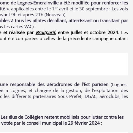
drome de Lognes-Emerainville a été modifiée pour renforcer les
er
ité »
, applicables entre le 1
avril et le 30 septembre : Les vols
 avant 9h et après 21h (Nouveau).
es à tous les pilotes décollant, atterrissant ou transitant par
s les cartes VAC).
 et réalisée par
Bruitparif
, entre juillet et octobre 2024.
Les
 ont été comparées à celles de la précédente campagne datant
’une responsable des aérodromes de l’Est parisien
(Lognes-
ée à Lognes, et chargée de la gestion, de l’exploitation des
c les différents partenaires Sous-Préfet, DGAC, aéroclubs, les
 Les élus de Collégien restent mobilisés pour lutter contre les
votée par le conseil municipal le 29 février 2024 :