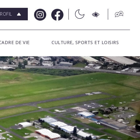
ROFIL
CADRE DE VIE
CULTURE, SPORTS ET LOISIRS