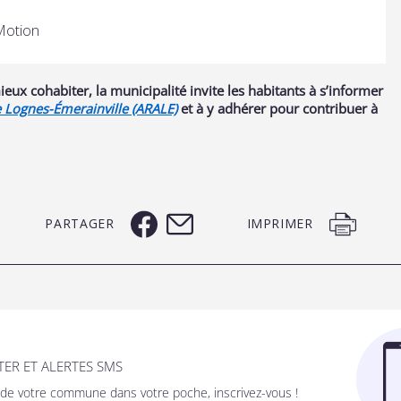
Motion
ieux cohabiter, la municipalité invite les habitants à s’informer
e Lognes-Émerainville (ARALE)
et à y adhérer pour contribuer à
PARTAGER
IMPRIMER
ER ET ALERTES SMS
é de votre commune dans votre poche, inscrivez-vous !