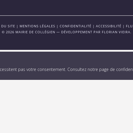
 DU SITE
|
MENTIONS LÉGALES
|
CONFIDENTIALITÉ
|
ACCESSIBILITÉ
|
FLU
© 2026 MAIRIE DE COLLÉGIEN — DÉVELOPPEMENT PAR
FLORIAN VIEIRA
.
écessitent pas votre consentement.
Consultez notre page de confidenti