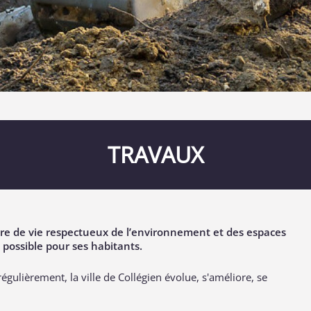
TRAVAUX
dre de vie respectueux de l’environnement et des espaces
 possible pour ses habitants.
égulièrement, la ville de Collégien évolue, s'améliore, se