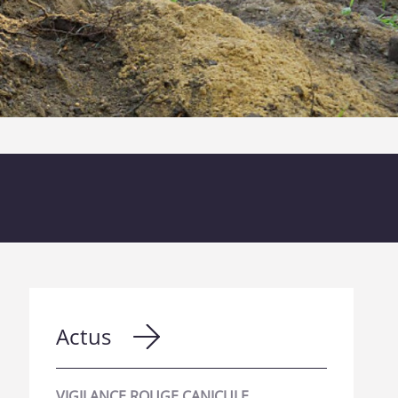
Actus
VIGILANCE ROUGE CANICULE