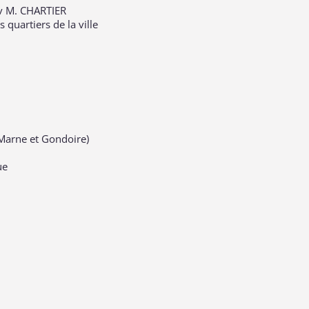
v M. CHARTIER
 quartiers de la ville
Marne et Gondoire)
ue