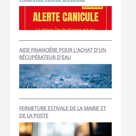
AIDE FINANCIÈRE POUR L'ACHAT D'UN
RÉCUPÉRATEUR D'EAU
FERMETURE ESTIVALE DE LA MAIRIE ET
DE LA POSTE