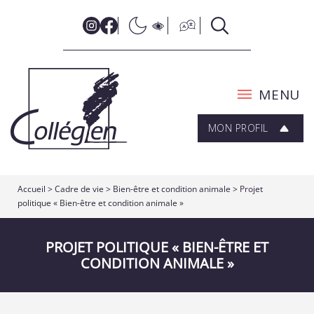
MENU
MON PROFIL
Accueil
>
Cadre de vie
>
Bien-être et condition animale
>
Projet
politique « Bien-être et condition animale »
PROJET POLITIQUE « BIEN-ÊTRE ET
CONDITION ANIMALE »