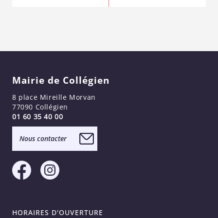
Mairie de Collégien
8 place Mireille Morvan
77090 Collégien
01 60 35 40 00
Nous contacter
HORAIRES D'OUVERTURE