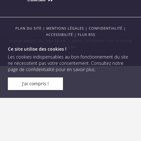
PLAN DU SITE
|
MENTIONS LÉGALES
|
CONFIDENTIALITÉ
|
ACCESSIBILITÉ
|
FLUX RSS
© 2026 MAIRIE DE COLLÉGIEN — DÉVELOPPEMENT PAR
FLORIAN
VIEIRA
.
Ce site utilise des cookies !
Les cookies indispensables au bon fonctionnement du site
ne nécessitent pas votre consentement.
Consultez notre
page de confidentialité pour en savoir plus
.
J'ai compris !