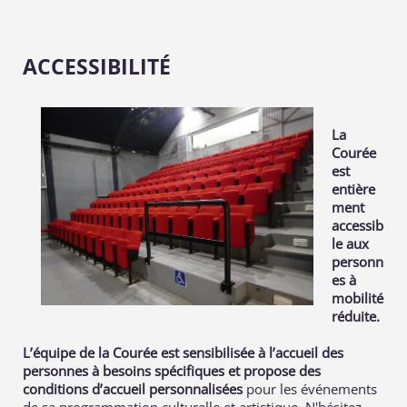
ACCESSIBILITÉ
La
Courée
est
entière
ment
accessib
le aux
personn
es à
mobilité
réduite.
L’équipe de la Courée est sensibilisée à l’accueil des
personnes à besoins spécifiques et propose des
conditions d’accueil personnalisées
pour les événements