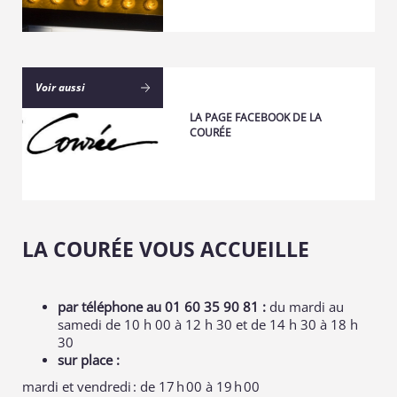
Voir aussi
LA PAGE FACEBOOK DE LA
COURÉE
LA COURÉE VOUS ACCUEILLE
par téléphone au 01 60 35 90 81 :
du mardi au
samedi de 10 h 00 à 12 h 30 et de 14 h 30 à 18 h
30
sur place :
mardi et vendredi : de 17 h 00 à 19 h 00