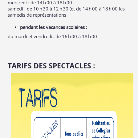
mercredi : de 14 h 00 à 18 h 00
samedi : de 10 h 30 à 12 h 30 (et de 14 h 00 à 18 h 00 les
samedis de représentations
pendant les vacances scolaires :
du mardi et vendredi : de 16 h 00 à 18 h 00
TARIFS DES SPECTACLES :