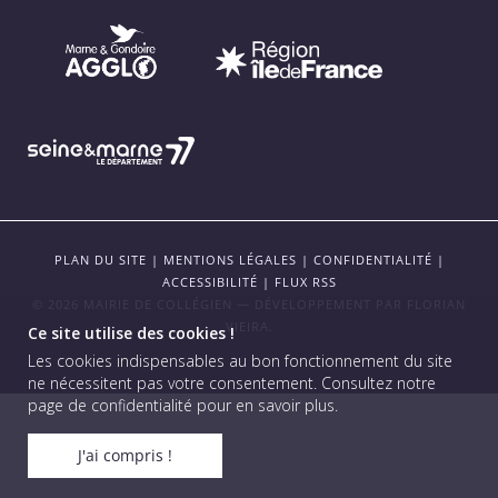
PLAN DU SITE
|
MENTIONS LÉGALES
|
CONFIDENTIALITÉ
|
ACCESSIBILITÉ
|
FLUX RSS
© 2026 MAIRIE DE COLLÉGIEN — DÉVELOPPEMENT PAR
FLORIAN
VIEIRA
.
Ce site utilise des cookies !
Les cookies indispensables au bon fonctionnement du site
ne nécessitent pas votre consentement.
Consultez notre
page de confidentialité pour en savoir plus
.
J'ai compris !