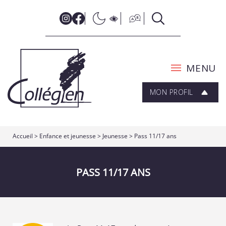
MENU
MON PROFIL
Accueil
>
Enfance et jeunesse
>
Jeunesse
>
Pass 11/17 ans
PASS 11/17 ANS