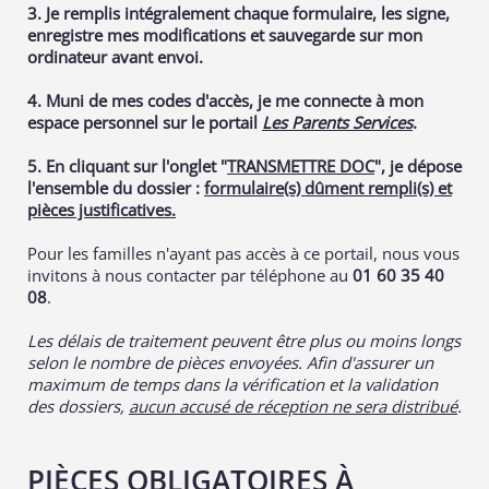
3. Je remplis intégralement chaque formulaire, les signe,
enregistre mes modifications et sauvegarde sur mon
ordinateur avant envoi.
4. Muni de mes codes d'accès, je me connecte à mon
espace personnel sur le portail
Les Parents Services
.
5. En cliquant sur l'onglet "
TRANSMETTRE DOC
", je dépose
l'ensemble du dossier :
formulaire(s) dûment rempli(s) et
pièces justificatives.
Pour les familles n'ayant pas accès à ce portail, nous vous
invitons à nous contacter par téléphone au
01 60 35 40
08
.
Les délais de traitement peuvent être plus ou moins longs
selon le nombre de pièces envoyées. Afin d'assurer un
maximum de temps dans la vérification et la validation
des dossiers,
aucun accusé de réception ne sera distribué
.
PIÈCES OBLIGATOIRES À