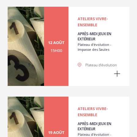
ATELIERS VIVRE-
ENSEMBLE
APRÈS-MIDI JEUX EN
EXTÉRIEUR
12 AOÛT
Plateau d’évolution -
Impasse des Saules
15H00
Plateau d’évolution
ATELIERS VIVRE-
ENSEMBLE
APRÈS-MIDI JEUX EN
EXTÉRIEUR
19 AOÛT
Plateau d’évolution -