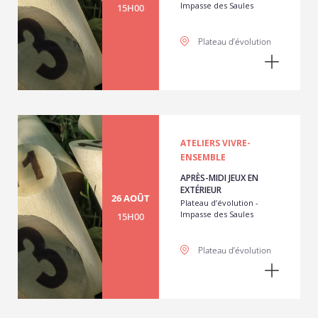
Impasse des Saules
15H00
Plateau d’évolution
ATELIERS VIVRE-
ENSEMBLE
APRÈS-MIDI JEUX EN
EXTÉRIEUR
26 AOÛT
Plateau d’évolution -
Impasse des Saules
15H00
Plateau d’évolution