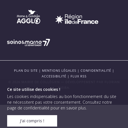
PLAN DU SITE
|
MENTIONS LÉGALES
|
CONFIDENTIALITÉ
|
ACCESSIBILITÉ
|
FLUX RSS
© 2026 MAIRIE DE COLLÉGIEN — DÉVELOPPEMENT PAR
FLORIAN
VIEIRA
.
Ce site utilise des cookies !
Les cookies indispensables au bon fonctionnement du site
ne nécessitent pas votre consentement.
Consultez notre
page de confidentialité pour en savoir plus
.
J'ai compris !