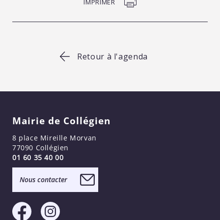
IMPRIMER
Retour à l'agenda
Mairie de Collégien
8 place Mireille Morvan
77090 Collégien
01 60 35 40 00
Nous contacter