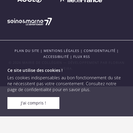
PLAN DU SITE
|
MENTIONS LÉGALES
|
CONFIDENTIALITÉ
|
ACCESSIBILITÉ
|
FLUX RSS
© 2026 MAIRIE DE COLLÉGIEN — DÉVELOPPEMENT PAR
FLORIAN
VIEIRA
.
Ce site utilise des cookies !
Les cookies indispensables au bon fonctionnement du site
ne nécessitent pas votre consentement.
Consultez notre
page de confidentialité pour en savoir plus
.
J'ai compris !