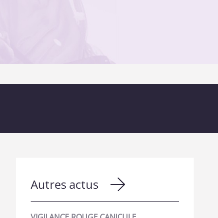
Autres actus
VIGILANCE ROUGE CANICULE