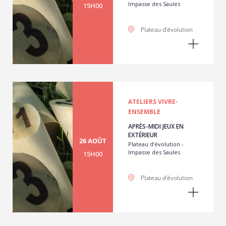
Impasse des Saules
15H00
Plateau d’évolution
ATELIERS VIVRE-
ENSEMBLE
APRÈS-MIDI JEUX EN
EXTÉRIEUR
26 AOÛT
Plateau d’évolution -
Impasse des Saules
15H00
Plateau d’évolution