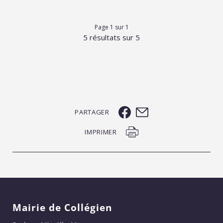
Page 1 sur 1
5 résultats sur 5
PARTAGER
IMPRIMER
Mairie de Collégien