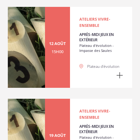
ATELIERS VIVRE-
ENSEMBLE
APRÈS-MIDI JEUX EN
EXTÉRIEUR
12 AOÛT
Plateau d’évolution -
Impasse des Saules
15H00
Plateau d’évolution
ATELIERS VIVRE-
ENSEMBLE
APRÈS-MIDI JEUX EN
EXTÉRIEUR
19 AOÛT
Plateau d’évolution -