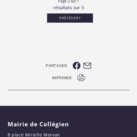
Page 3 sur 1
résultats sur 5
PRÉCÉDENT
PARTAGER
IMPRIMER
Mairie de Collégien
8 place Mireille Morvan